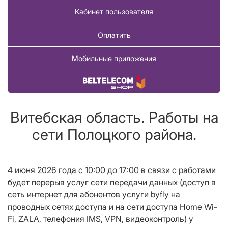
Кабинет пользователя
Оплатить
Мобильные приложения
Купить товар
Витебская область. Работы на
сети Полоцкого района.
4 июня 2026 года с 10:00 до 17
:00
в связи с работами
будет перерыв услуг сети передачи данных (доступ в
сеть интернет для абонентов услуги
byfly
на
проводных сетях доступа и на сети доступа
Home Wi
-
Fi
,
ZALA
, телефония IMS,
VPN
, видеоконтроль) у