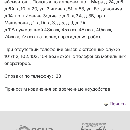
абонентов г. Полоцка по адресам: пр-т Мира д.2А, д.6,
д.6А, д.10, д.20, ул. Зыгина д.51, д.53, ул. Богдановича
д.14, пр-т Иоанна Зодчего д.3, д.3А, д.3Б, пр-т
Машерова д.1, д.1А, д.3, д.5, д.9, д.9А,
д.11А нумерацией 43хххх, 45хххх, 46хххх, 49хххх,
74хххх, 77хххх на период проведения работ.
При отсутствии телефонии вызов экстренных служб
101/112, 102, 103, 104 возможен с телефонов мобильных
операторов.
Справки по телефону: 123
Приносим извинения за временные неудобства.
Печать