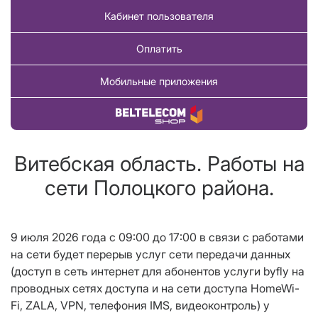
Кабинет пользователя
Оплатить
Мобильные приложения
Купить товар
Витебская область. Работы на
сети Полоцкого района.
9 июля 2026 года с 09:00 до 17
:00
в связи с работами
на сети будет перерыв услуг сети передачи данных
(доступ в сеть интернет для абонентов услуги
byfly
на
проводных сетях доступа и на сети доступа
HomeWi
-
Fi
,
ZALA
,
VPN
, телефония
IMS
, видеоконтроль) у