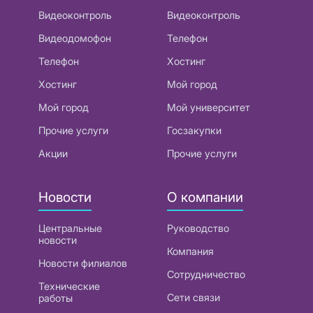
Видеоконтроль
Видеоконтроль
Видеодомофон
Телефон
Телефон
Хостинг
Хостинг
Мой город
Мой город
Мой университет
Прочие услуги
Госзакупки
Акции
Прочие услуги
Новости
О компании
Центральные
Руководство
новости
Компания
Новости филиалов
Сотрудничество
Технические
Сети связи
работы