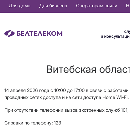
Основная
Для дома
Для бизнеса
Операторам связи
Н
навигация
RU
сл
и консультац
Витебская област
14 апреля 2026 года c 10:00 до 17:00 в связи с работам
проводных сетях доступа и на сети доступа Home Wi-Fi,
При отсутствии телефонии вызов экстренных служб 101, 
Справки по телефону: 123