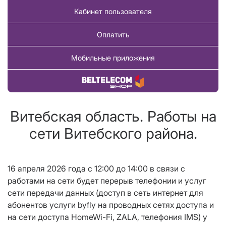
Кабинет пользователя
Оплатить
Мобильные приложения
Купить товар
Витебская область. Работы на
сети Витебского района.
16 апреля 2026 года с 12:00 до 14:00 в связи с
работами на сети будет перерыв телефонии и услуг
сети передачи данных (доступ в сеть интернет для
абонентов услуги byfly на проводных сетях доступа и
на сети доступа HomeWi-Fi, ZALA, телефония IMS) у