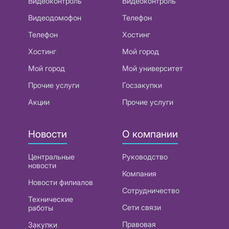
Видеоконтроль
Видеоконтроль
Видеодомофон
Телефон
Телефон
Хостинг
Хостинг
Мой город
Мой город
Мой университет
Прочие услуги
Госзакупки
Акции
Прочие услуги
Новости
О компании
Центральные
Руководство
новости
Компания
Новости филиалов
Сотрудничество
Технические
Сети связи
работы
Правовая
Закупки