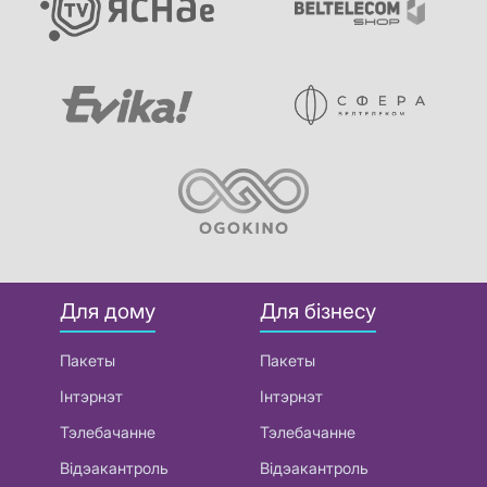
Для дому
Для бізнесу
Пакеты
Пакеты
Інтэрнэт
Інтэрнэт
Тэлебачанне
Тэлебачанне
Відэакантроль
Відэакантроль