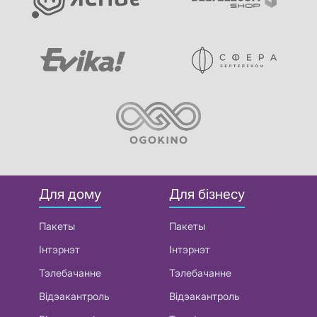
Для дому
Для бізнесу
Пакеты
Пакеты
Інтэрнэт
Інтэрнэт
Тэлебачанне
Тэлебачанне
Відэакантроль
Відэакантроль