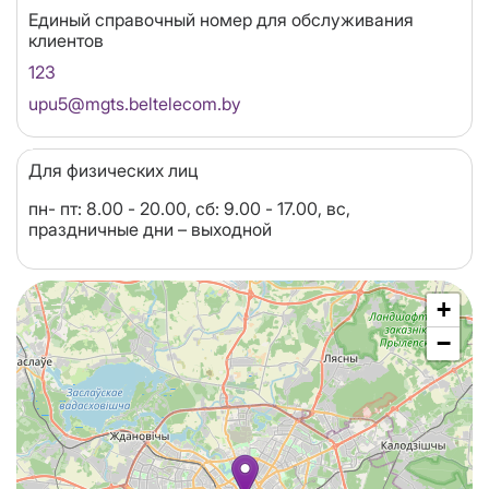
Единый справочный номер для обслуживания
клиентов
123
Email
upu5@mgts.beltelecom.by
Для физических лиц
пн- пт: 8.00 - 20.00, сб: 9.00 - 17.00, вс,
праздничные дни – выходной
+
−