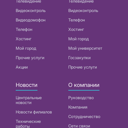
Телевидение
Телевидение
Видеоконтроль
Видеоконтроль
Видеодомофон
Телефон
Телефон
Хостинг
Хостинг
Мой город
Мой город
Мой университет
Прочие услуги
Госзакупки
Акции
Прочие услуги
Новости
О компании
Центральные
Руководство
новости
Компания
Новости филиалов
Сотрудничество
Технические
Сети связи
работы