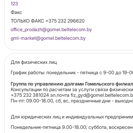
123
Факс
ТОЛЬКО ФАКС +375 232 296620
Email
office_prodazh@gomel.beltelecom.by
gml-market@gomel.beltelecom.by
Для физических лиц
График работы: понедельник - пятница с 9-00 до 19-0
Группа по управлению долгами Гомельского филиал
Консультации по расчетам за услуги связи физически
+375 232 381024 эл.почта fiz_gyd@gomel.beltelecom.
Пн-пт: 09.00-18.00, сб, вс, праздничные дни - выходн
Для юридических лиц и индивидуальных предприним
Понедельник-пятница 9.00-18.00; суббота, воскресе