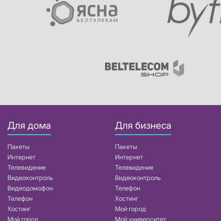
Для дома
Для бизнеса
Пакеты
Пакеты
Интернет
Интернет
Телевидение
Телевидение
Видеоконтроль
Видеоконтроль
Видеодомофон
Телефон
Телефон
Хостинг
Хостинг
Мой город
Мой город
Мой университет