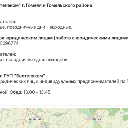
елеком" г. Гомеля и Гомельского района
ателей:
нье, праздничные дни - выходные.
тов юридическим лицам (работа с юридическими лицами
32)296774
ателей:
енье, праздничные дни: выходной
ла РУП "Белтелеком"
юридических лиц и индивидуальных предпринимателей по 
ной; Обед: 13.00 - 13.45.