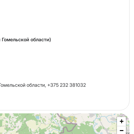
 Гомельской области)
Гомельской области, +375 232 381032
+
−