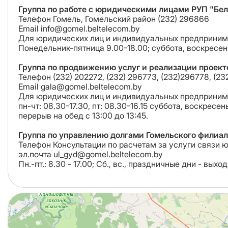
Группа по работе с юридическими лицами РУП "Белт
Телефон Гомель, Гомельский район (232) 296866
Email info@gomel.beltelecom.by
Для юридических лиц и индивидуальных предприним
Понедельник-пятница 9.00-18.00; суббота, воскресе
Группа по продвижению услуг и реализации проек
Телефон (232) 202272, (232) 296773, (232)296778, (2
Email gala@gomel.beltelecom.by
Для юридических лиц и индивидуальных предприним
пн-чт: 08.30-17.30, пт: 08.30-16.15 суббота, воскрес
перерыв на обед с 13:00 до 13:45.
Группа по управлению долгами Гомельского филиа
Телефон Консультации по расчетам за услуги связи 
эл.почта ul_gyd@gomel.beltelecom.by
Пн.-пт.: 8.30 - 17.00; Сб., вс., праздничные дни - выход