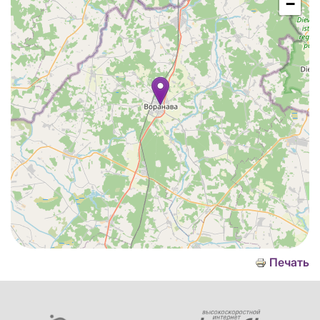
−
Печать