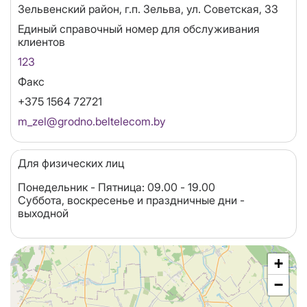
Адрес
Зельвенский район, г.п. Зельва, ул. Советская, 33
Единый справочный номер для обслуживания
клиентов
123
Факс
+375 1564 72721
Email
m_zel@grodno.beltelecom.by
Для физических лиц
Понедельник - Пятница: 09.00 - 19.00
Суббота, воскресенье и праздничные дни -
выходной
+
−