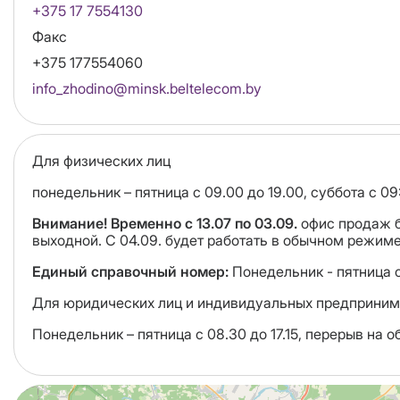
+375 17 7554130
Факс
+375 177554060
Email
info_zhodino@minsk.beltelecom.by
Для физических лиц
понедельник – пятница с 09.00 до 19.00, суббота с 0
Внимание! Временно с 13.07 по 03.09.
офис продаж бу
выходной. С 04.09. будет работать в обычном режиме
Единый справочный номер:
Понедельник - пятница с 
Для юридических лиц и индивидуальных предприним
Понедельник – пятница с 08.30 до 17.15, перерыв на о