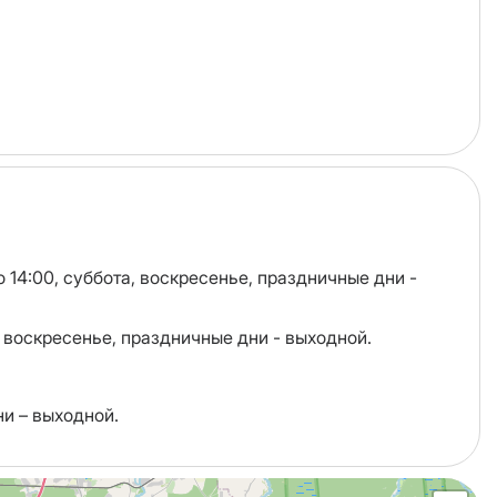
о 14:00, суббота, воскресенье, праздничные дни -
а, воскресенье, праздничные дни - выходной.
ни – выходной.