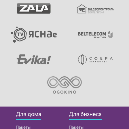
Для дома
Для бизнеса
Пакеты
Пакеты