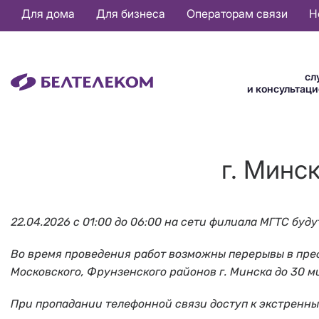
Основная
Для дома
Для бизнеса
Операторам связи
Н
навигация
RU
сл
и консультац
г. Минс
22.04.2026 с 01:00 до 06:00
на сети филиала МГТС буду
Во время проведения работ возможны перерывы в предо
Московского, Фрунзенского районов г. Минска до 30 м
При пропадании телефонной связи доступ к экстренны