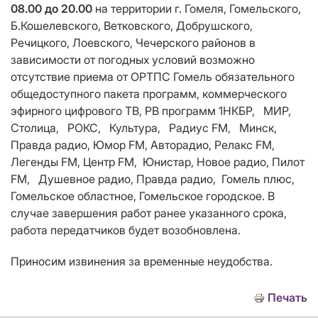
08.00 до 20.00
на территории
г. Гомеля, Гомельского,
Б.Кошелевского, Ветковского, Добрушского,
Речицкого, Лоевского, Чечерского районов в
зависимости от погодных условий возможно
отсутствие приема от ОРТПС Гомель
обязательного
общедоступного пакета программ,
коммерческого
эфирного цифрового ТВ, РВ программ 1НКБР, МИР,
Столица, РОКС, Культура, Радиус FM, Минск,
Правда радио, Юмор FM, Авторадио, Релакс FM,
Легенды FM, Центр FM, Юнистар, Новое радио, Пилот
FM, Душевное радио, Правда радио, Гомель плюс,
Гомельское областное, Гомельское городское. В
случае завершения работ ранее указанного срока,
работа передатчиков будет возобновлена.
Приносим извинения за временные неудобства.
Печать