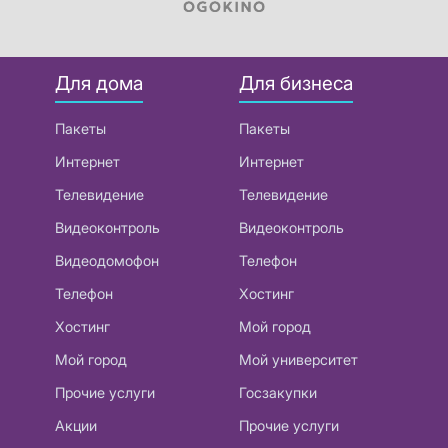
Для дома
Для бизнеса
Пакеты
Пакеты
Интернет
Интернет
Телевидение
Телевидение
Видеоконтроль
Видеоконтроль
Видеодомофон
Телефон
Телефон
Хостинг
Хостинг
Мой город
Мой город
Мой университет
Прочие услуги
Госзакупки
Акции
Прочие услуги