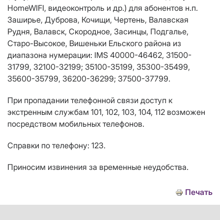
HomeWIFI, видеоконтроль и др.) для абонентов н.п.
Заширье, Дуброва, Кочищи, Чертень, Валавская
Рудня, Валавск, Скородное, Засинцы, Подгалье,
Старо-Высокое, Вишеньки Ельского района из
диапазона нумерации: IMS 40000-46462, 31500-
31799, 32100-32199; 35100-35199, 35300-35499,
35600-35799, 36200-36299; 37500-37799.
При пропадании телефонной связи доступ к
экстренным службам 101, 102, 103, 104, 112 возможен
посредством мобильных телефонов.
Справки по телефону: 123.
Приносим извинения за временные неудобства.
Печать