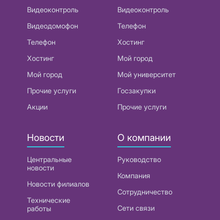
Видеоконтроль
Видеоконтроль
Видеодомофон
Телефон
Телефон
Хостинг
Хостинг
Мой город
Мой город
Мой университет
Прочие услуги
Госзакупки
Акции
Прочие услуги
Новости
О компании
Центральные
Руководство
новости
Компания
Новости филиалов
Сотрудничество
Технические
Сети связи
работы