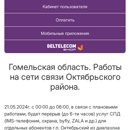
Кабинет пользователя
Оплатить
Мобильные приложения
Купить товар
Гомельская область. Работы
на сети связи Октябрьского
района.
21.05.2024г. с 00:00 до 06:00, в связи с плановыми
работами, будет перерыв (до 6-ти часов) услуг СПД
(
IMS
-телефония, охрана, byfly, ZALA и др.) для
отдельных
абонентов
г.п.
Октябрьский из диапазона