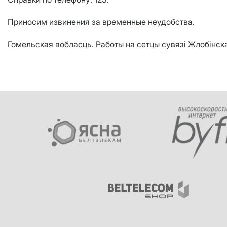
Приносим извинения за временные неудобства.
Гомельская вобласць. Работы на сетцы сувязі Жлобiнска