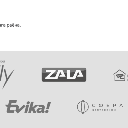
га раёна.