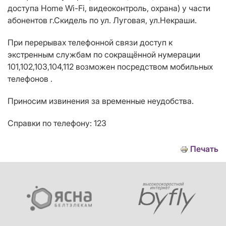
доступа
Home Wi
-
Fi
, видеоконтроль
, о
храна)
у части
абонентов г.Скидель по ул.
Луговая, ул.Некраши
.
При перерывах телефонной связи доступ к
экстренным службам
по сокращённой нумерации
101,102,103,104,112 возможен посредством мобильных
телефонов .
Приносим извинения за временные неудобства.
Справки по телефону: 123
Печать