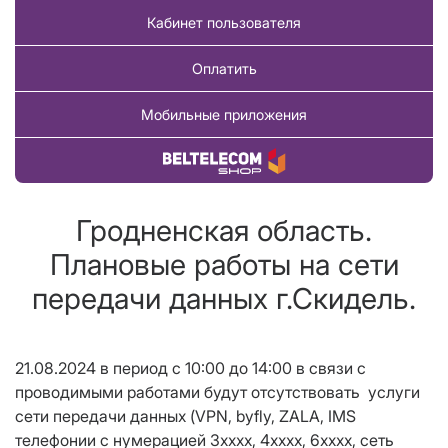
Кабинет пользователя
Оплатить
Мобильные приложения
Купить товар
Гродненская область.
Плановые работы на сети
передачи данных г.Скидель.
21.08.2024 в период с
10
:00 до 14:00
в связи с
проводимыми работами будут отсутствовать услуги
сети передачи данных
(
VPN
,
byfly
,
ZALA
,
IMS
телефонии с нумерацией
3хххх, 4хххх, 6хххх
,
сеть