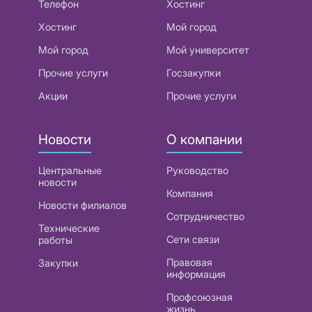
Телефон
Хостинг
Хостинг
Мой город
Мой город
Мой университет
Прочие услуги
Госзакупки
Акции
Прочие услуги
Новости
О компании
Центральные
Руководство
новости
Компания
Новости филиалов
Сотрудничество
Технические
Сети связи
работы
Правовая
Закупки
информация
Профсоюзная
жизнь