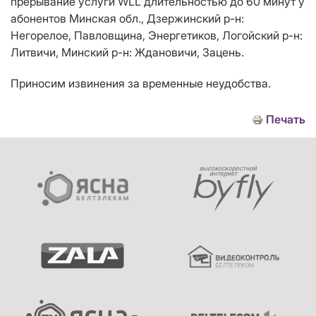
прерывание услуги WLL длительностью до 60 минут у
абонентов Минская обл., Дзержинский р-н:
Негорелое, Павловщина, Энергетиков, Логойский р-н:
Литвичи, Минский р-н: Ждановичи, Зацень.
Приносим извинения за временные неудобства.
Печать