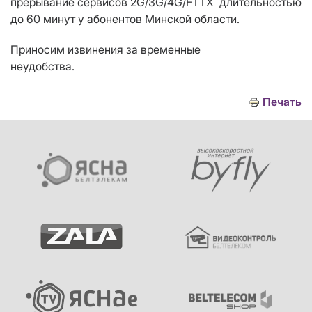
прерывание сервисов 2G/3G/4G/
FTTX
длительностью
до 60 минут у абонентов Минской области.
Приносим извинения за временные
неудобства.
Печать