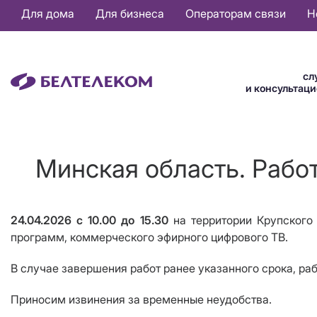
Основная
Для дома
Для бизнеса
Операторам связи
Н
навигация
RU
сл
и консультац
Минская область. Рабо
24.04.2026 с 10.00 до 15.30
на территории Крупского
программ,
коммерческого эфирного цифрового ТВ.
В случае завершения работ ранее указанного срока, ра
Приносим извинения за временные неудобства.