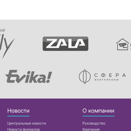
Новости
О компании
Центральные новости
Руководство
Новости филиалов
Компания