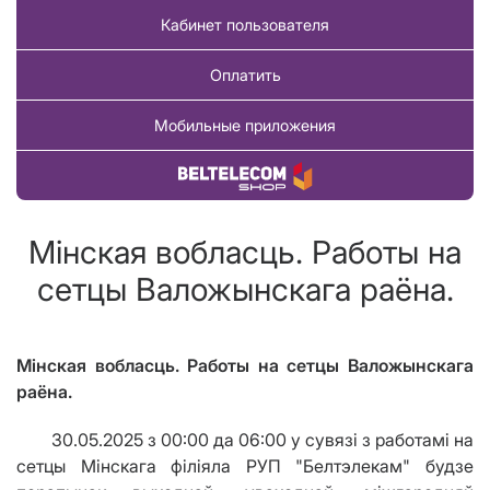
Кабинет пользователя
Оплатить
Мобильные приложения
Купить товар
Мінская вобласць. Работы на
сетцы Валожынскага раёна.
Мінская вобласць. Работы на сетцы Валожынскага
раёна.
30.05.2025 з 00:00 да 06:00 у сувязі з работамі на
сетцы Мінскага філіяла РУП "Белтэлекам" будзе