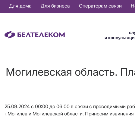
Основная
Для дома
Для бизнеса
Операторам связи
Н
навигация
RU
сл
и консультац
Могилевская область. Пл
25.09.2024 с 00:00 до 06:00 в связи с проводимыми ра
г.Могилев и Могилевской области. Приносим извинения