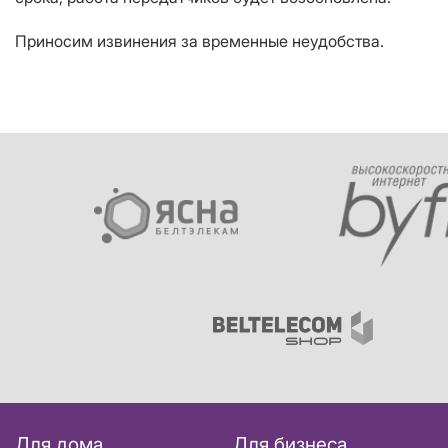
Приносим извинения за временные неудобства.
Для дома
Для бизнеса