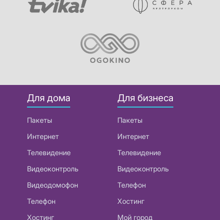
Для дома
Для бизнеса
Пакеты
Пакеты
Интернет
Интернет
Телевидение
Телевидение
Видеоконтроль
Видеоконтроль
Видеодомофон
Телефон
Телефон
Хостинг
Хостинг
Мой город