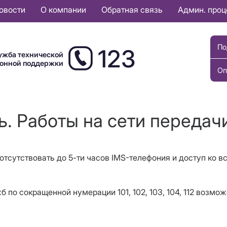
овости
О компании
Обратная связь
Админ. про
По
123
ужба технической
ионной поддержки
Оп
. Работы на сети передачи
т отсутствовать до 5-ти часов IMS-телефония и доступ ко в
 по сокращенной нумерации 101, 102, 103, 104, 112 возмо