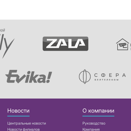
Новости
О компании
Центральные новости
Руководство
Новости филиалов
Компания