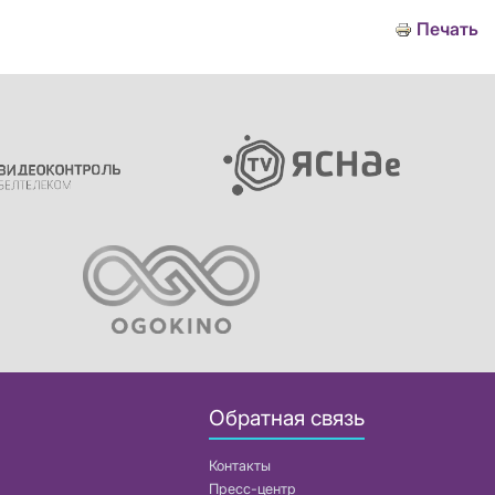
Печать
Обратная связь
Контакты
Пресс-центр