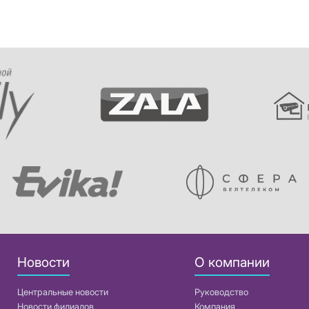
Новости
О компании
Центральные новости
Руководство
Новости филиалов
Компания