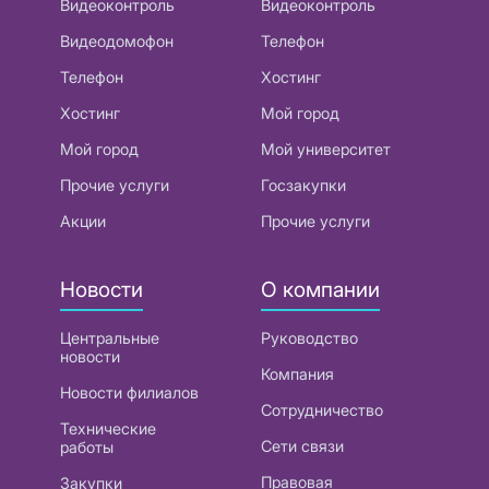
Видеоконтроль
Видеоконтроль
Видеодомофон
Телефон
Телефон
Хостинг
Хостинг
Мой город
Мой город
Мой университет
Прочие услуги
Госзакупки
Акции
Прочие услуги
Новости
О компании
Центральные
Руководство
новости
Компания
Новости филиалов
Сотрудничество
Технические
Сети связи
работы
Правовая
Закупки