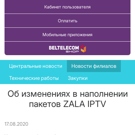
Кабинет пользователя
Оплатить
Мобильные приложения
Купить товар
News
Центральные новости
Новости филиалов
menu
Технические работы
Закупки
Об изменениях в наполнении
пакетов ZALA IPTV
17.08.2020