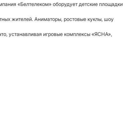
компания «Белтелеком» оборудует детские площадки
тных жителей. Аниматоры, ростовые куклы, шоу
 что, устанавливая игровые комплексы «ЯСНА»,