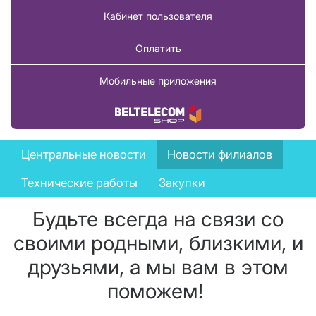
Кабинет пользователя
Оплатить
Мобильные приложения
Купить товар
News
Центральные новости
Новости филиалов
menu
Технические работы
Закупки
Будьте всегда на связи со
своими родными, близкими, и
друзьями, а мы вам в этом
поможем!