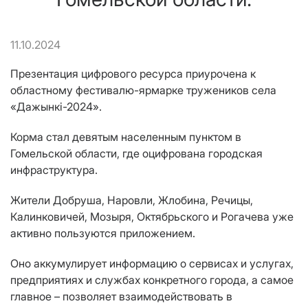
11.10.2024
Презентация цифрового ресурса приурочена к
областному фестивалю-ярмарке тружеников села
«Дажынкі-202
4
».
Корма
стал
девятым
населенным пунктом в
Гомельской области, где оцифрована городская
инфраструктура.
Жители Добруша, Наровли, Жлобина, Речицы,
Калинковичей
,
Мозыря
, Октябрьского и Рогачева
уже
активно пользуются приложением.
Оно аккумулирует информацию о сервисах и услугах,
предприятиях и службах конкретного города, а самое
главное – позволяет взаимодействовать в