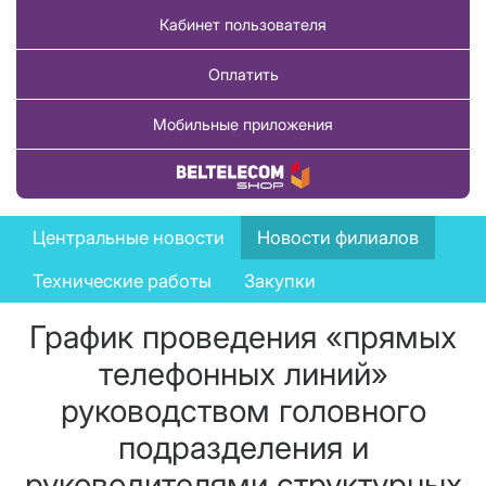
Кабинет пользователя
Оплатить
Мобильные приложения
Купить товар
News
Центральные новости
Новости филиалов
menu
Технические работы
Закупки
График проведения «прямых
телефонных линий»
руководством головного
подразделения и
руководителями структурных