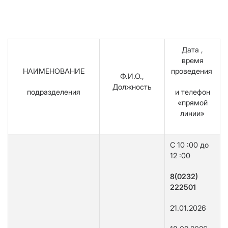
Дата ,
время
НАИМЕНОВАНИЕ
проведения
Ф.И.О.,
Должность
подразделения
и телефон
«прямой
линии»
C 10 :00 до
12 :00
8(0232)
222501
21.01.2026