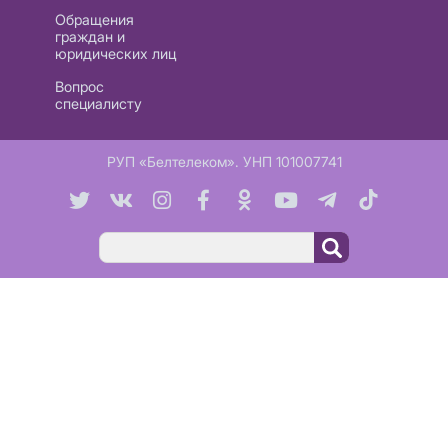
Обращения
граждан и
юридических лиц
Вопрос
специалисту
РУП «Белтелеком». УНП 101007741
Поиск