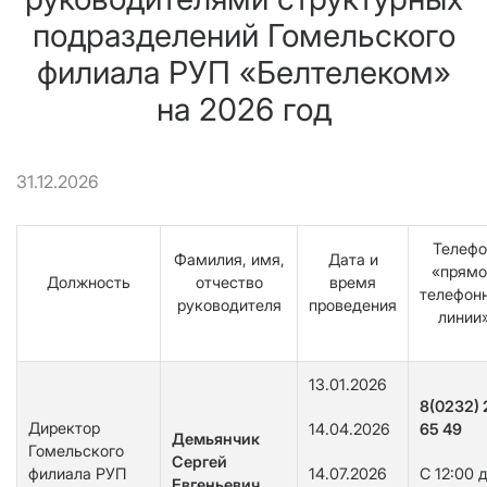
подразделений Гомельского
филиала РУП «Белтелеком»
на 2026 год
31.12.2026
Телефо
Фамилия, имя,
Дата и
«прямо
Должность
отчество
время
телефон
руководителя
проведения
линии
13.01.2026
8(0232) 
Директор
14.04.2026
65 49
Демьянчик
Гомельского
Сергей
филиала РУП
14.07.2026
С 12:00 
Евгеньевич