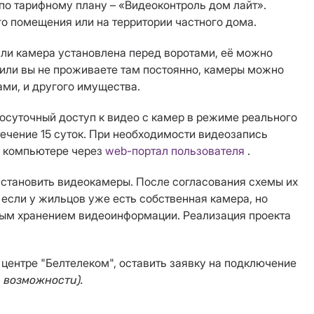
о тарифному плану – «Видеоконтроль дом лайт».
го помещения или на территории частного дома.
сли камера установлена перед воротами, её можно
 или вы не проживаете там постоянно, камеры можно
ми, и другого имущества.
осуточный доступ к видео с камер в режиме реального
течение 15 суток. При необходимости видеозапись
а компьютере через
web-портал пользователя
.
установить видеокамеры. После согласования схемы их
если у жильцов уже есть собственная камера, но
ным хранением видеоинформации. Реализация проекта
центре "Белтелеком", оставить заявку на подключение
 возможности).