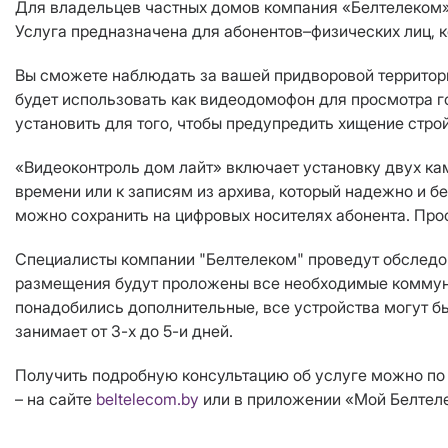
Для владельцев частных домов компания «Белтелеком» 
Услуга предназначена для абонентов–физических лиц, к
Вы сможете наблюдать за вашей придворовой территори
будет использовать как видеодомофон для просмотра го
установить для того, чтобы предупредить хищение стр
«Видеоконтроль дом лайт» включает установку двух ка
времени или к записям из архива, который надежно и б
можно сохранить на цифровых носителях абонента. Про
Специалисты компании "Белтелеком" проведут обследов
размещения будут проложены все необходимые коммуник
понадобились дополнительные, все устройства могут 
занимает от 3-х до 5-и дней.
Получить подробную консультацию об услуге можно по 
– на сайте
beltelecom.by
или в приложении «Мой Белте