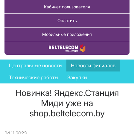
Кабинет пользователя
Оплатить
Мобильные приложения
Купить товар
News
Центральные новости
Новости филиалов
menu
Технические работы
Закупки
Новинка! Яндекс.Станция
Миди уже на
shop.beltelecom.by
24.11.2023