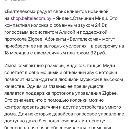
«Белтелеком» радует своих клиентов новинкой
на
shop.beltelecom.by
– Яндекс.Станцией Миди. Это
компактная колонка с объемным звуком 24 Вт,
голосовым ассистентом Алисой и поддержкой
протокола Zigbee. Абоненты «Белтелекома» могут
приобрести ее на выгодных условиях – в рассрочку на
18 месяцев с ежемесячным платежом 32 руб.
Имея компактные размеры, Яндекс.Станция Миди
сочетает в себе мощный и объемный звук, который
позволит наслаждаться любимой музыкой в высоком
качестве. Одним из главных ее преимуществ
является поддержка протокола управления Zigbee.
Это означает, что с помощью колонки можно
контролировать датчики и другие устройства умного
дома. Для некоторых девайсов голосовое управление
доступно даже без подключения к интернету:
беспроводная связь обеспечивается с помощью