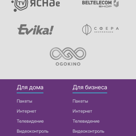
Для дома
Для бизнеса
Пакеты
Пакеты
Интернет
Интернет
Телевидение
Телевидение
Видеоконтроль
Видеоконтроль