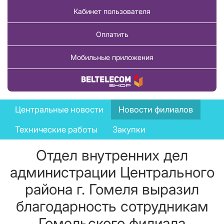
Кабинет пользователя
Оплатить
Мобильные приложения
Купить товар
News
Центральные новости
Новости филиалов
menu
Технические работы
Закупки
Отдел внутренних дел
администрации Центрального
района г. Гомеля выразил
благодарность сотрудникам
Гомельского филиала