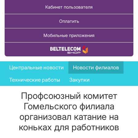
Кабинет пользователя
Оплатить
Мобильные приложения
Купить товар
News
Центральные новости
Новости филиалов
menu
Технические работы
Закупки
Профсоюзный комитет
Гомельского филиала
организовал катание на
коньках для работников