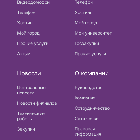
Видеодомофон
Телефон
Телефон
Хостинг
Хостинг
Мой город
Мой город
Мой университет
Прочие услуги
Госзакупки
Акции
Прочие услуги
Новости
О компании
Центральные
Руководство
новости
Компания
Новости филиалов
Сотрудничество
Технические
Сети связи
работы
Правовая
Закупки
информация