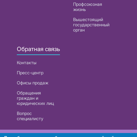
Профсоюзная
жизнь
Вышестоящий
государственный
орган
Обратная связь
Контакты
Пресс-центр
Офисы продаж
Обращения
граждан и
юридических лиц
Вопрос
специалисту
РУП «Белтелеком». УНП 101007741