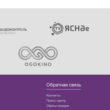
Обратная связь
Контакты
Пресс-центр
Офисы продаж