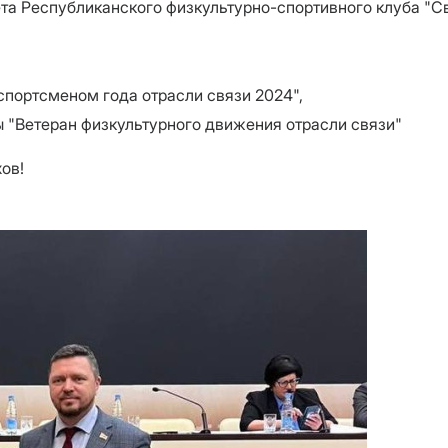
ета Республиканского физкультурно-спортивного клуба "С
спортсменом года отрасли связи 2024",
ы "Ветеран физкультурного движения отрасли связи"
хов!