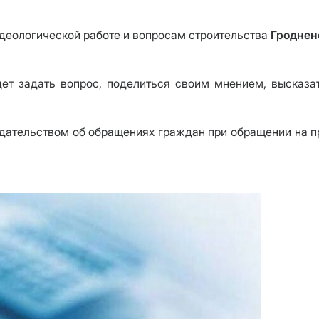
идеологической работе и вопросам строительства
Гроднен
удет задать вопрос, поделиться своим мнением, высказ
одательством об обращениях граждан при обращении на 