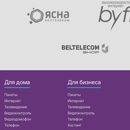
Для дома
Для бизнеса
Пакеты
Пакеты
Интернет
Интернет
Телевидение
Телевидение
Видеоконтроль
Видеоконтроль
Видеодомофон
Телефон
Телефон
Хостинг