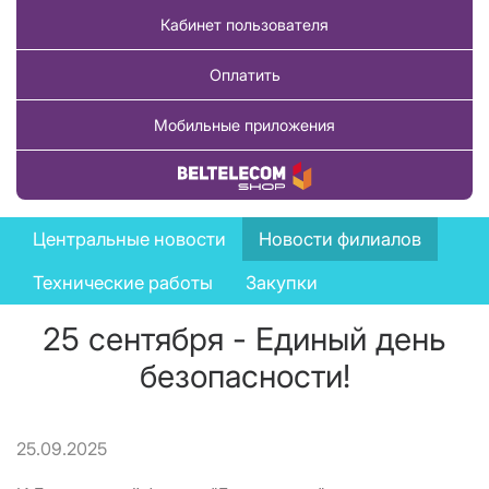
Кабинет пользователя
Оплатить
Мобильные приложения
Купить товар
News
Центральные новости
Новости филиалов
menu
Технические работы
Закупки
25 сентября - Единый день
безопасности!
25.09.2025