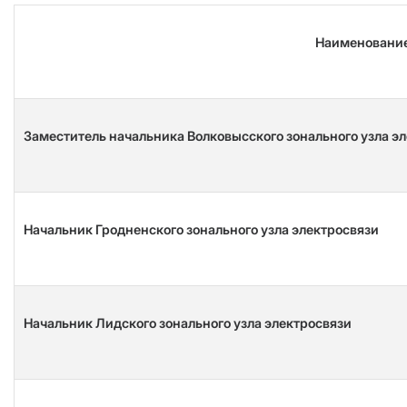
На
именовани
Заместитель начальника Волковысского зонального узла э
Начальник Гродненского зонального узла электросвязи
Начальник Лидского зонального узла электросвязи