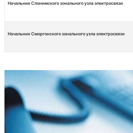
Начальник Слонимского зонального узла электросвязи
Начальник Сморгонского зонального узла электросвязи