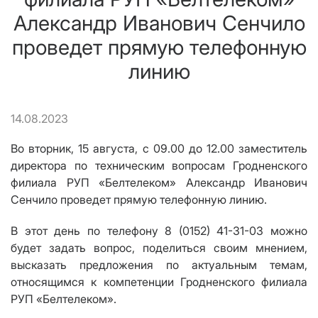
Александр Иванович Сенчило
проведет прямую телефонную
линию
14.08.2023
Во вторник, 1
5 августа
, с 09.00 до 12.00
заместитель
директора по техническим вопросам Гроднен
ского
филиала РУП «Белтелеком»
Александр Иванович
Сенчило
проведет прямую телефонную линию.
В этот день по телефону 8 (0152) 41-
31
-
03
можно
будет задать вопрос, поделиться своим мнением,
высказать предложения по актуальным темам,
относящимся к компетенции Гродненского филиала
РУП «Белтелеком».