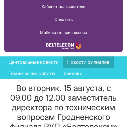
Кабинет пользователя
Оплатить
Мобильные приложения
Купить товар
News
Центральные новости
Новости филиалов
menu
Технические работы
Закупки
Во вторник, 15 августа, с
09.00 до 12.00 заместитель
директора по техническим
вопросам Гродненского
филиала РУП «Белтелеком»