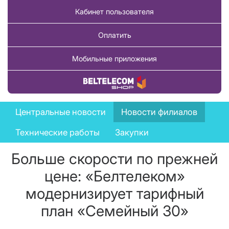
Кабинет пользователя
Оплатить
Мобильные приложения
Купить товар
News
Центральные новости
Новости филиалов
menu
Технические работы
Закупки
Больше скорости по прежней
цене: «Белтелеком»
модернизирует тарифный
план «Семейный 30»