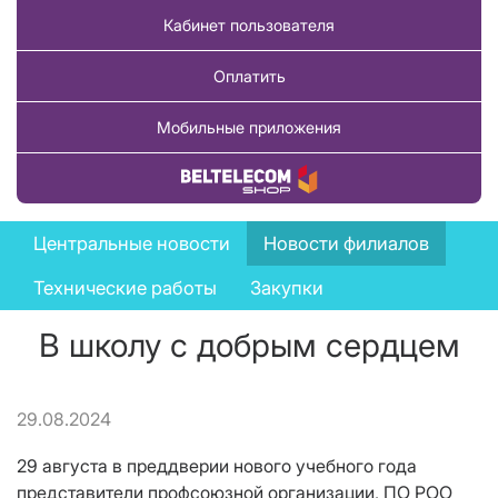
Кабинет пользователя
Оплатить
Мобильные приложения
Купить товар
News
Центральные новости
Новости филиалов
menu
Технические работы
Закупки
В школу с добрым сердцем
29.08.2024
29 августа в преддверии нового учебного года
представители профсоюзной организации, ПО РОО