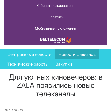
Кабинет пользователя
Оплатить
Мобильные приложения
Купить товар
News
Центральные новости
Новости филиалов
menu
Технические работы
Закупки
Для уютных киновечеров: в
ZALA появились новые
телеканалы
26.12.2022