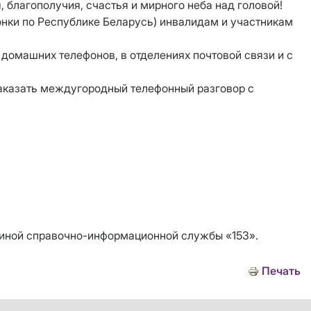
благополучия, счастья и мирного неба над головой!
онки по Республике Беларусь) инвалидам и участникам
 домашних телефонов, в отделениях почтовой связи и с
аказать междугородный телефонный разговор с
диной справочно-информационной службы «153».
Печать