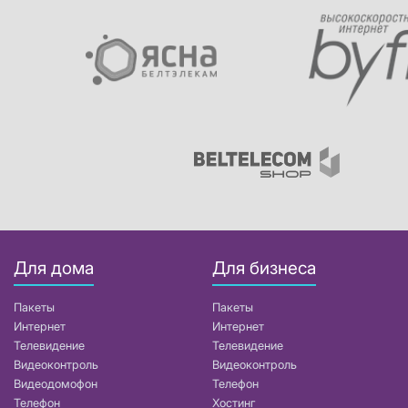
Для дома
Для бизнеса
Пакеты
Пакеты
Интернет
Интернет
Телевидение
Телевидение
Видеоконтроль
Видеоконтроль
Видеодомофон
Телефон
Телефон
Хостинг