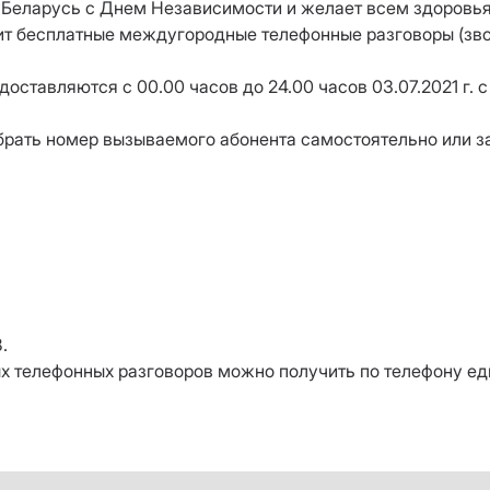
Беларусь с Днем Независимости и желает всем здоровья, 
вит бесплатные междугородные телефонные разговоры (зв
тавляются c 00.00 часов до 24.00 часов 03.07.2021 г. с
брать номер вызываемого абонента самостоятельно или з
.
 телефонных разговоров можно получить по телефону е